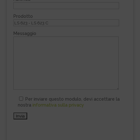
Prodotto
Messaggio
Per inviare questo modulo, devi accettare la
nostra
informativa sulla privacy