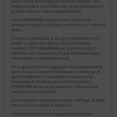
passo con la tecnologia dei controlli numerici TNC,
organizzando in tutta Italia corsi di programmazione
gratuiti sull’uso e sulla programmazione.
I corsi HEIDENHAIN sono a numero chiuso e le
adesioni vengono accettate secondo il loro ordine di
arrivo.
Il corso ha una durata di tre giorni consecutivi ed è
rivolto a coloro che approcciano un controllo
numerico TNC HEIDENHAIN per la prima volta. E’
richiesta una conoscenza di base della lavorazioni
meccaniche su macchine utensili.
Chi è già esperto nel linguaggio di programmazione
testo in chiaro, troverà interessante il workshop di
approfondimento “Funzionalità evolute per la
tecnologia di fresatura nei controlli numerici
HEIDENHAIN di nuova generazione – introduzione
teorica e prove tecniche”
Qui di seguito è possibile scaricare i dettagli, le date
del corso e la scheda di iscrizione.
Contattateci per avere maggiori informazioni !