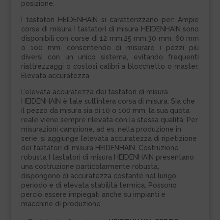
posizione.
I tastatori HEIDENHAIN si caratterizzano per: Ampie
corse di misura I tastatori di misura HEIDENHAIN sono
disponibili con corse di 12 mm,25 mm,30 mm, 60 mm
o 100 mm, consentendo di misurare i pezzi più
diversi con un unico sistema, evitando frequenti
riattrezzaggi o costosi calibri a blocchetto o master.
Elevata accuratezza
L’elevata accuratezza dei tastatori di misura
HEIDENHAIN è tale sull’intera corsa di misura. Sia che
il pezzo da misura sia di 10 o 100 mm, la sua quota
reale viene sempre rilevata con la stessa qualità. Per
misurazioni campione, ad es. nella produzione in
serie, si aggiunge l’elevata accuratezza di ripetizione
dei tastatori di misura HEIDENHAIN. Costruzione
robusta I tastatori di misura HEIDENHAIN presentano
una costruzione particolarmente robusta,
dispongono di accuratezza costante nel lungo
periodo e di elevata stabilità termica. Possono
perciò essere impiegati anche su impianti e
macchine di produzione.