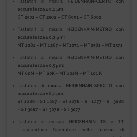
Tastatori di misura
HEIDENHAIN-CERTO con
accuratezza ± 0,1 μm:
CT 2501 – CT 2502 – CT 6001 – CT 6002
Tastatori di misura
HEIDENHAIN-METRO con
accuratezza ± 0,2 μm:
MT 1281 – MT 1287 – MT1271 – MT2581 – MT 2571
Tastatori di misura
HEIDENHAIN-METRO con
accuratezza ± 0,5 μm:
MT 60M – MT 60K – MT 101M – MT 101 K
Tastatori di misura
HEIDENHAIN-SPECTO con
accuratezza ± 0,1 μm:
ST 1288 – ST 1287 – ST 1278 – ST 1277 – ST 3088
– ST 3087 – ST 3078 – ST 3077
Tastatori di musura
HEIDENHAIN TS e TT
supportano l’operatore nelle funzioni di