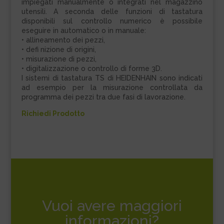
impiegati manualmente o integrati nel magazzino
utensili. A seconda delle funzioni di tastatura
disponibili sul controllo numerico è possibile
eseguire in automatico o in manuale:
• allineamento dei pezzi,
• defi nizione di origini,
• misurazione di pezzi,
• digitalizzazione o controllo di forme 3D.
I sistemi di tastatura TS di HEIDENHAIN sono indicati
ad esempio per la misurazione controllata da
programma dei pezzi tra due fasi di lavorazione.
Richiedi Prodotto
Vuoi avere maggiori
informazioni?