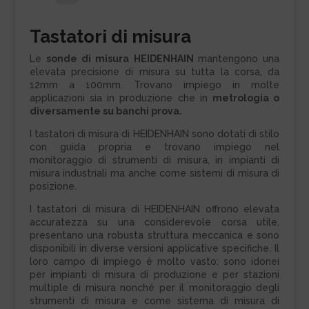
Tastatori di misura
Le
sonde di misura HEIDENHAIN
mantengono una
elevata precisione di misura su tutta la corsa, da
12mm a 100mm. Trovano impiego in molte
applicazioni sia in produzione che in
metrologia o
diversamente su banchi prova.
I tastatori di misura di HEIDENHAIN sono dotati di stilo
con guida propria e trovano impiego nel
monitoraggio di strumenti di misura, in impianti di
misura industriali ma anche come sistemi di misura di
posizione.
I tastatori di misura di HEIDENHAIN offrono elevata
accuratezza su una considerevole corsa utile,
presentano una robusta struttura meccanica e sono
disponibili in diverse versioni applicative specifiche. Il
loro campo di impiego è molto vasto: sono idonei
per impianti di misura di produzione e per stazioni
multiple di misura nonché per il monitoraggio degli
strumenti di misura e come sistema di misura di