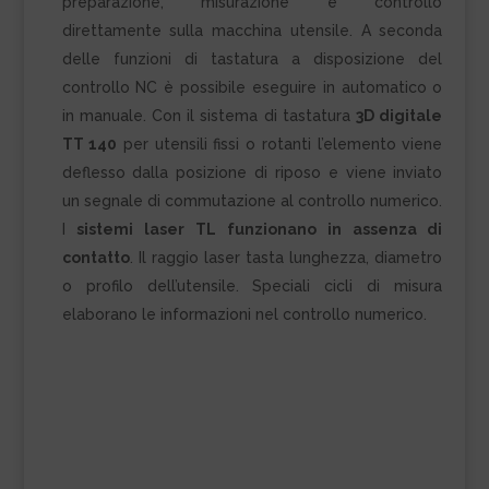
preparazione, misurazione e controllo
direttamente sulla macchina utensile. A seconda
delle funzioni di tastatura a disposizione del
controllo NC è possibile eseguire in automatico o
in manuale. Con il sistema di tastatura
3D digitale
TT 140
per utensili fissi o rotanti l’elemento viene
deflesso dalla posizione di riposo e viene inviato
un segnale di commutazione al controllo numerico.
I
sistemi laser TL funzionano in assenza di
contatto
. Il raggio laser tasta lunghezza, diametro
o profilo dell’utensile. Speciali cicli di misura
elaborano le informazioni nel controllo numerico.