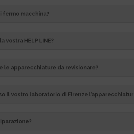
di fermo macchina?
la vostra HELP LINE?
ire le apparecchiature da revisionare?
 il vostro laboratorio di Firenze l’apparecchiatur
 riparazione?