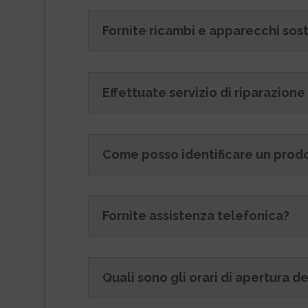
Fornite ricambi e apparecchi sos
Effettuate servizio di riparazion
Come posso identificare un pro
Fornite assistenza telefonica?
Quali sono gli orari di apertura del