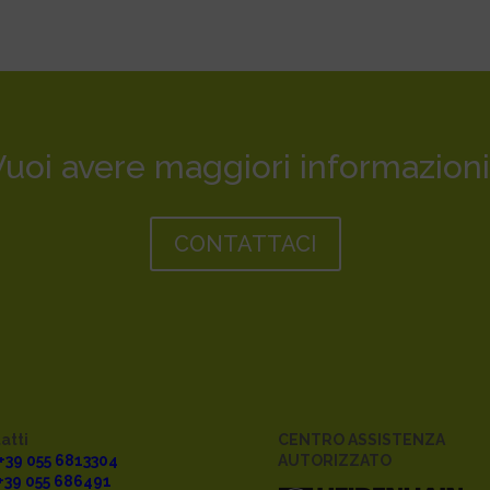
Vuoi avere maggiori informazioni
CONTATTACI
atti
CENTRO ASSISTENZA
 +39 055 6813304
AUTORIZZATO
 +39 055 686491