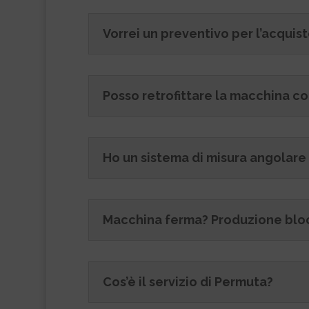
Vorrei un preventivo per l’acqui
Posso retrofittare la macchina c
Ho un sistema di misura angolare
Macchina ferma? Produzione blo
Cos’è il servizio di Permuta?