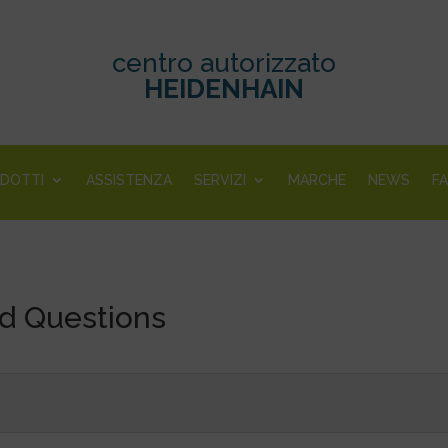
centro autorizzato
HEIDENHAIN
DOTTI
ASSISTENZA
SERVIZI
MARCHE
NEWS
F
d Questions