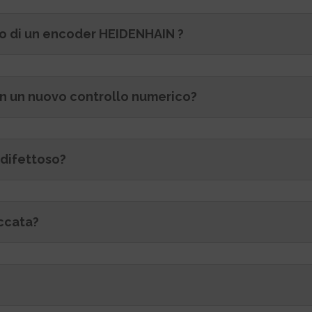
sto di un encoder HEIDENHAIN ?
on un nuovo controllo numerico?
 difettoso?
ccata?