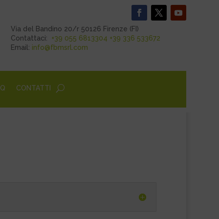
Via del Bandino 20/r 50126 Firenze (FI)
Contattaci:
+39 055 6813304
+39 336 533672
Email:
info@fbmsrl.com
AQ
CONTATTI