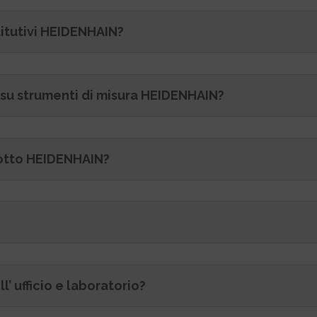
titutivi HEIDENHAIN?
e su strumenti di misura HEIDENHAIN?
dotto HEIDENHAIN?
l’ ufficio e laboratorio?