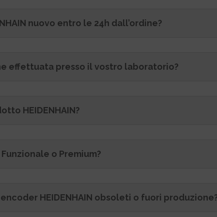
HAIN nuovo entro le 24h dall’ordine?
e effettuata presso il vostro laboratorio?
odotto HEIDENHAIN?
ne Funzionale o Premium?
ed encoder HEIDENHAIN obsoleti o fuori produzione