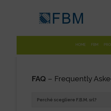
HOME
FBM
PRO
FAQ
– Frequently Aske
Perché scegliere F.B.M. srl?