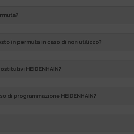
ermuta?
esto in permuta in caso di non utilizzo?
sostitutivi HEIDENHAIN?
corso di programmazione HEIDENHAIN?