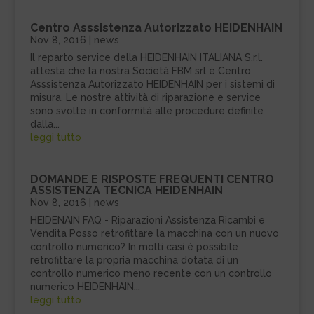
Centro Asssistenza Autorizzato HEIDENHAIN
Nov 8, 2016
|
news
Il reparto service della HEIDENHAIN ITALIANA S.r.l.
attesta che la nostra Società FBM srl è Centro
Asssistenza Autorizzato HEIDENHAIN per i sistemi di
misura. Le nostre attività di riparazione e service
sono svolte in conformità alle procedure definite
dalla...
leggi tutto
DOMANDE E RISPOSTE FREQUENTI CENTRO
ASSISTENZA TECNICA HEIDENHAIN
Nov 8, 2016
|
news
HEIDENAIN FAQ - Riparazioni Assistenza Ricambi e
Vendita Posso retrofittare la macchina con un nuovo
controllo numerico? In molti casi è possibile
retrofittare la propria macchina dotata di un
controllo numerico meno recente con un controllo
numerico HEIDENHAIN...
leggi tutto