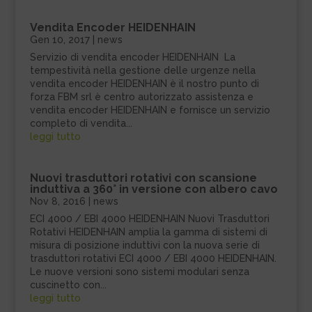
Vendita Encoder HEIDENHAIN
Gen 10, 2017
|
news
Servizio di vendita encoder HEIDENHAIN La
tempestività nella gestione delle urgenze nella
vendita encoder HEIDENHAIN è il nostro punto di
forza FBM srl è centro autorizzato assistenza e
vendita encoder HEIDENHAIN e fornisce un servizio
completo di vendita...
leggi tutto
Nuovi trasduttori rotativi con scansione
induttiva a 360° in versione con albero cavo
Nov 8, 2016
|
news
ECI 4000 / EBI 4000 HEIDENHAIN Nuovi Trasduttori
Rotativi HEIDENHAIN amplia la gamma di sistemi di
misura di posizione induttivi con la nuova serie di
trasduttori rotativi ECI 4000 / EBI 4000 HEIDENHAIN.
Le nuove versioni sono sistemi modulari senza
cuscinetto con...
leggi tutto