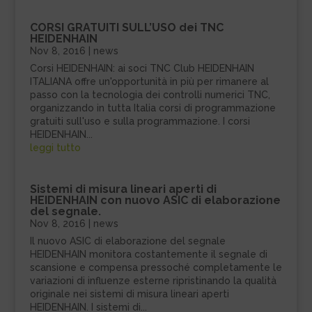
CORSI GRATUITI SULL’USO dei TNC
HEIDENHAIN
Nov 8, 2016
|
news
Corsi HEIDENHAIN: ai soci TNC Club HEIDENHAIN
ITALIANA offre un'opportunità in più per rimanere al
passo con la tecnologia dei controlli numerici TNC,
organizzando in tutta Italia corsi di programmazione
gratuiti sull'uso e sulla programmazione. I corsi
HEIDENHAIN...
leggi tutto
Sistemi di misura lineari aperti di
HEIDENHAIN con nuovo ASIC di elaborazione
del segnale.
Nov 8, 2016
|
news
Il nuovo ASIC di elaborazione del segnale
HEIDENHAIN monitora costantemente il segnale di
scansione e compensa pressoché completamente le
variazioni di influenze esterne ripristinando la qualità
originale nei sistemi di misura lineari aperti
HEIDENHAIN. I sistemi di...