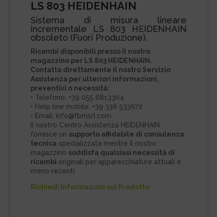
LS 803 HEIDENHAIN
Sistema di misura lineare
incrementale LS 803 HEIDENHAIN
obsoleto (Fuori Produzione).
Ricambi disponibili presso il nostro
magazzino per LS 803 HEIDENHAIN.
Contatta direttamente il nostro Servizio
Assistenza per ulteriori informazioni,
preventivi o necessità:
• Telefono: +39 055 6813304
• Help line mobile: +39 336 533672
• Email: info@fbmsrl.com
Il nostro Centro Assistenza HEIDENHAIN
fornisce un
supporto affidabile di consulenza
tecnica
specializzata mentre il nostro
magazzino
soddisfa qualsiasi necessità di
ricambi
originali per apparecchiature attuali e
meno recenti.
Richiedi Informazioni sul Prodotto