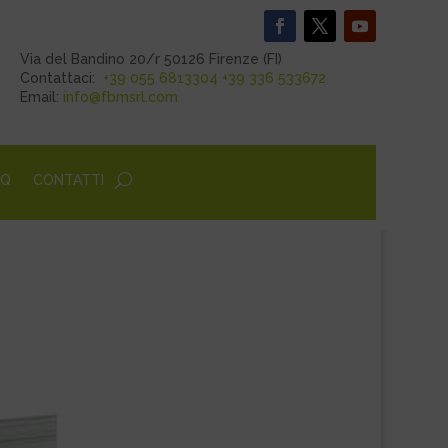
Via del Bandino 20/r 50126 Firenze (FI)
Contattaci:
+39 055 6813304
+39 336 533672
Email:
info@fbmsrl.com
AQ
CONTATTI