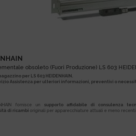
DENHAIN
crementale obsoleto (Fuori Produzione) LS 603 HEI
o magazzino per LS 603 HEIDENHAIN.
zio Assistenza per ulteriori informazioni, preventivi o necessi
ENHAIN fornisce un
supporto affidabile di consulenza tecn
ità di ricambi
originali per apparecchiature attuali e meno recenti