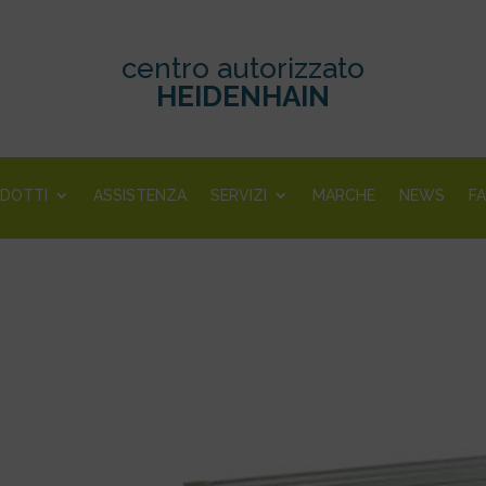
centro autorizzato
HEIDENHAIN
DOTTI
ASSISTENZA
SERVIZI
MARCHE
NEWS
F