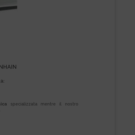
DENHAIN
tà:
ica
specializzata mentre il nostro
.