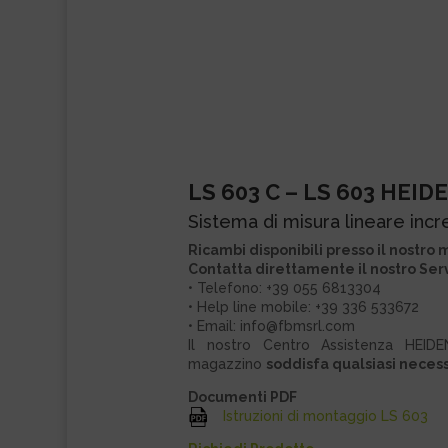
LS 603 C – LS 603 HEI
Sistema di misura lineare in
Ricambi disponibili presso il nostr
Contatta direttamente il nostro Servi
• Telefono: +39 055 6813304
• Help line mobile: +39 336 533672
• Email: info@fbmsrl.com
Il nostro Centro Assistenza HEID
magazzino
soddisfa qualsiasi necess
Documenti PDF
Istruzioni di montaggio LS 603