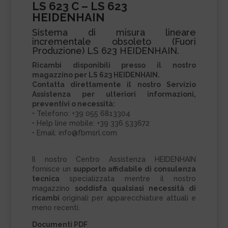
LS 623 C – LS 623
HEIDENHAIN
Sistema di misura lineare
incrementale obsoleto (Fuori
Produzione) LS 623 HEIDENHAIN.
Ricambi disponibili presso il nostro
magazzino per LS 623 HEIDENHAIN.
Contatta direttamente il nostro Servizio
Assistenza per ulteriori informazioni,
preventivi o necessità:
• Telefono: +39 055 6813304
• Help line mobile: +39 336 533672
• Email: info@fbmsrl.com
Il nostro Centro Assistenza HEIDENHAIN
fornisce un
supporto affidabile di consulenza
tecnica
specializzata mentre il nostro
magazzino
soddisfa qualsiasi necessità di
ricambi
originali per apparecchiature attuali e
meno recenti.
Documenti PDF