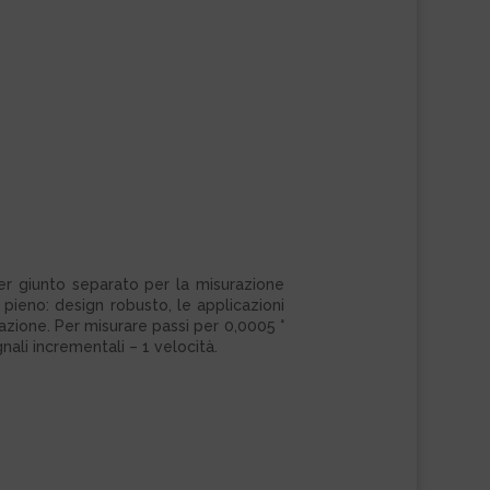
r giunto separato per la misurazione
pieno: design robusto, le applicazioni
azione. Per misurare passi per 0,0005 °
ali incrementali – 1 velocità.