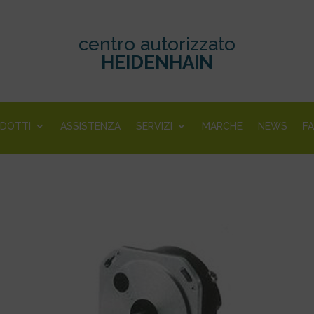
centro autorizzato
HEIDENHAIN
DOTTI
ASSISTENZA
SERVIZI
MARCHE
NEWS
F