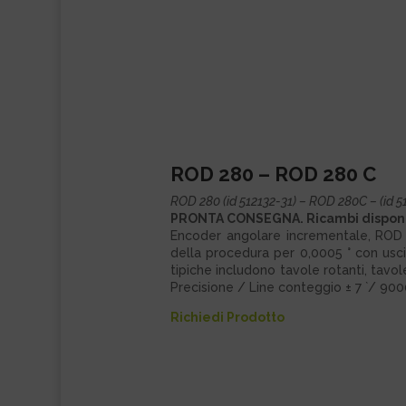
ROD 280 – ROD 280 C
ROD 280 (id 512132-31) – ROD 280C – (id 5
PRONTA CONSEGNA. Ricambi disponibi
Encoder angolare incrementale, ROD 
della procedura per 0,0005 ° con usci
tipiche includono tavole rotanti, tavo
Precisione / Line conteggio ± 7 `/ 900
Richiedi Prodotto