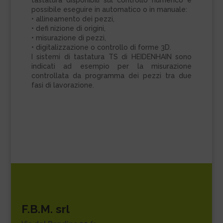
possibile eseguire in automatico o in manuale:
• allineamento dei pezzi,
• defi nizione di origini,
• misurazione di pezzi,
• digitalizzazione o controllo di forme 3D.
I sistemi di tastatura TS di HEIDENHAIN sono
indicati ad esempio per la misurazione
controllata da programma dei pezzi tra due
fasi di lavorazione.
F.B.M. srl