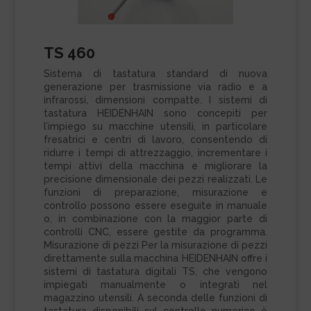
TS 460
Sistema di tastatura standard di nuova
generazione per trasmissione via radio e a
infrarossi, dimensioni compatte. I sistemi di
tastatura HEIDENHAIN sono concepiti per
l’impiego su macchine utensili, in particolare
fresatrici e centri di lavoro, consentendo di
ridurre i tempi di attrezzaggio, incrementare i
tempi attivi della macchina e migliorare la
precisione dimensionale dei pezzi realizzati. Le
funzioni di preparazione, misurazione e
controllo possono essere eseguite in manuale
o, in combinazione con la maggior parte di
controlli CNC, essere gestite da programma.
Misurazione di pezzi Per la misurazione di pezzi
direttamente sulla macchina HEIDENHAIN offre i
sistemi di tastatura digitali TS, che vengono
impiegati manualmente o integrati nel
magazzino utensili. A seconda delle funzioni di
tastatura disponibili sul controllo numerico è