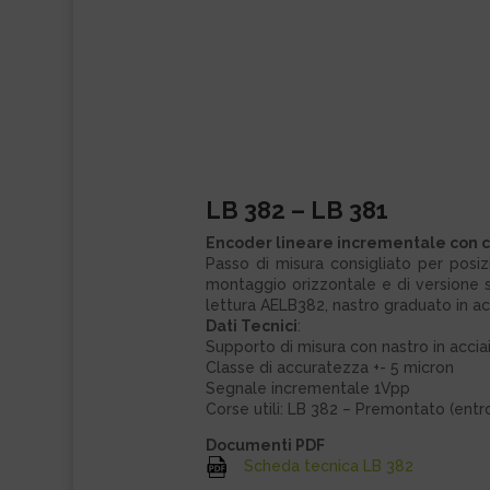
LB 382 – LB 381
Encoder lineare incrementale con co
Passo di misura consigliato per posiz
montaggio orizzontale e di versione sp
lettura AELB382, nastro graduato in ac
Dati Tecnici
:
Supporto di misura con nastro in acci
Classe di accuratezza +- 5 micron
Segnale incrementale 1Vpp
Corse utili: LB 382 – Premontato (en
Documenti PDF
Scheda tecnica LB 382