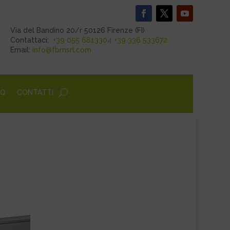
Via del Bandino 20/r 50126 Firenze (FI)
Contattaci:
+39 055 6813304
+39 336 533672
Email:
info@fbmsrl.com
AQ
CONTATTI