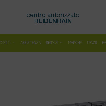
centro autorizzato
HEIDENHAIN
DOTTI
ASSISTENZA
SERVIZI
MARCHE
NEWS
F